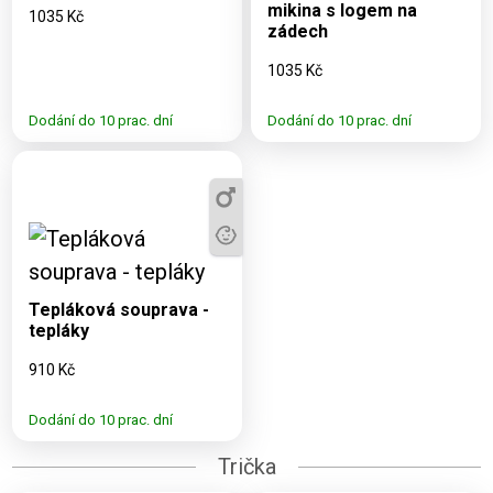
mikina s logem na
1035 Kč
zádech
1035 Kč
Dodání do 10 prac. dní
Dodání do 10 prac. dní
Dostupné varianty:
2XS, S, XL, 152
Tepláková souprava -
tepláky
910 Kč
Dodání do 10 prac. dní
Trička