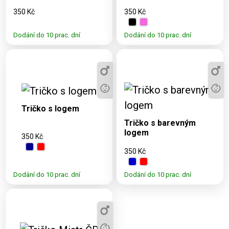
350 Kč
350 Kč
Dodání do 10 prac. dní
Dodání do 10 prac. dní
Dostupné varianty:
3, 5, 7, 9, 11, S,
Dostupné varianty:
M, L, XL, 2XL,
3, 5, 7, 9, 11, S, M, L,
Tričko s logem
3XL, 4XL
XL, 2XL, 3XL, 4XL
Tričko s barevným
logem
350 Kč
350 Kč
Dodání do 10 prac. dní
Dodání do 10 prac. dní
Dostupné varianty:
3, 5, 7, 9, 11, S, M,