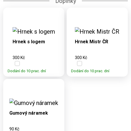
Doplňky
Dostupné varianty:
Dostupné varianty:
330 ml
330 ml
Hrnek s logem
Hrnek Mistr ČR
300 Kč
300 Kč
Dodání do 10 prac. dní
Dodání do 10 prac. dní
Dostupné varianty:
UNI
Gumový náramek
90 Kč