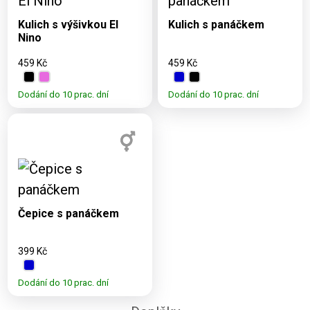
UNI
UNI
Kulich s výšivkou El
Kulich s panáčkem
Nino
459 Kč
459 Kč
Dodání do 10 prac. dní
Dodání do 10 prac. dní
Dostupné varianty:
UNI
Čepice s panáčkem
399 Kč
Dodání do 10 prac. dní