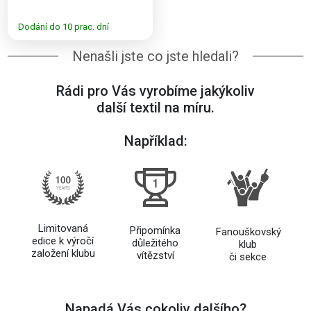
Dodání do 10 prac. dní
Nenašli jste co jste hledali?
Rádi pro Vás vyrobíme jakýkoliv
další textil na míru.
Například:
Limitovaná
Připomínka
Fanouškovský
edice k výročí
důležitého
klub
založení klubu
vítězství
či sekce
Napadá Vás cokoliv dalšího?