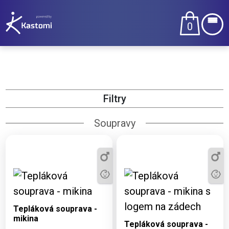
0
Filtry
Soupravy
Dostupné varianty:
2XS, XL, 152
Dostupné varianty:
Tepláková souprava -
2XS, XL, 152
mikina
Tepláková souprava -