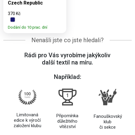
Czech Republic
370 Kč
Dodání do 10 prac. dní
Nenašli jste co jste hledali?
Rádi pro Vás vyrobíme jakýkoliv
další textil na míru.
Například:
Limitovaná
Připomínka
Fanouškovský
edice k výročí
důležitého
klub
založení klubu
vítězství
či sekce