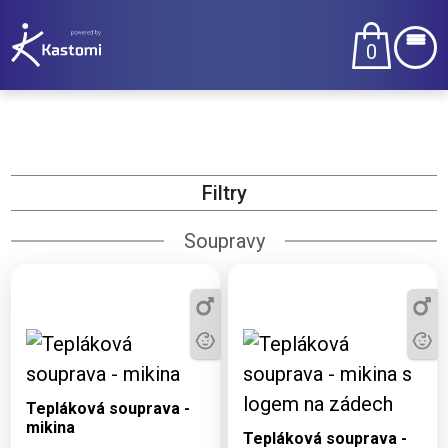
0
Filtry
Soupravy
Dostupné varianty:
2XS, XL, 152
Dostupné varianty:
Tepláková souprava -
2XS, XL, 152
mikina
Tepláková souprava -