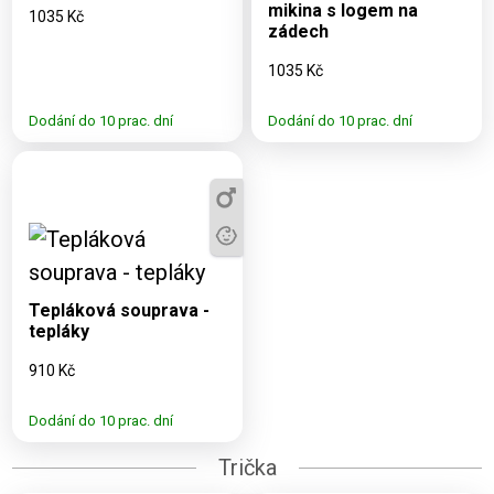
mikina s logem na
1035 Kč
zádech
1035 Kč
Dodání do 10 prac. dní
Dodání do 10 prac. dní
Dostupné varianty:
2XS, S, XL, 152
Tepláková souprava -
tepláky
910 Kč
Dodání do 10 prac. dní
Trička