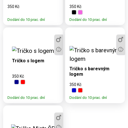
350 Kč
350 Kč
Dodání do 10 prac. dní
Dodání do 10 prac. dní
Dostupné varianty:
3, 5, 7, 9, 11, S,
Dostupné varianty:
M, L, XL, 2XL,
3, 5, 7, 9, 11, S, M, L,
Tričko s logem
3XL, 4XL
XL, 2XL, 3XL, 4XL
Tričko s barevným
logem
350 Kč
350 Kč
Dodání do 10 prac. dní
Dodání do 10 prac. dní
Dostupné varianty:
3, 5, 7, 9, 11, S, M,