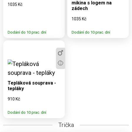
mikina s logem na
1035 Kč
zádech
1035 Kč
Dodání do 10 prac. dní
Dodání do 10 prac. dní
Dostupné varianty:
2XS, S, XL, 152
Tepláková souprava -
tepláky
910 Kč
Dodání do 10 prac. dní
Trička