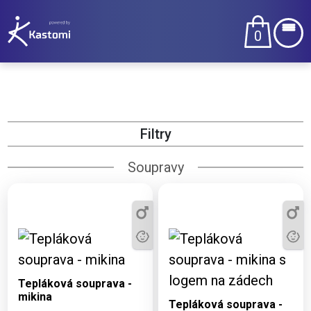
0
Filtry
Soupravy
Dostupné varianty:
2XS, XL, 152
Dostupné varianty:
Tepláková souprava -
2XS, XL, 152
mikina
Tepláková souprava -