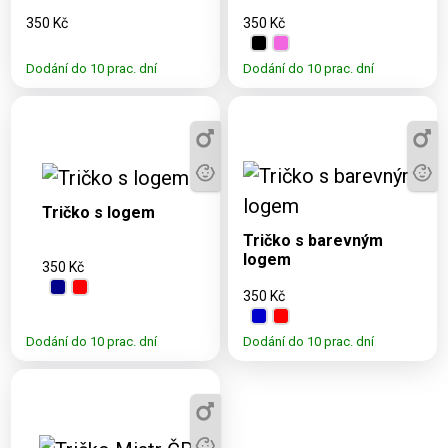
350 Kč
350 Kč
Dodání do 10 prac. dní
Dodání do 10 prac. dní
Dostupné varianty:
3, 5, 7, 9, 11, S,
Dostupné varianty:
M, L, XL, 2XL,
3, 5, 7, 9, 11, S, M, L,
Tričko s logem
3XL, 4XL
XL, 2XL, 3XL, 4XL
Tričko s barevným
logem
350 Kč
350 Kč
Dodání do 10 prac. dní
Dodání do 10 prac. dní
Dostupné varianty:
3, 5, 7, 9, 11, S, M,