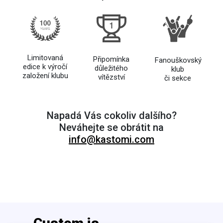
Limitovaná
Připomínka
Fanouškovský
edice k výročí
důležitého
klub
založení klubu
vítězství
či sekce
Napadá Vás cokoliv dalšího?
Neváhejte se obrátit na
info@kastomi.com